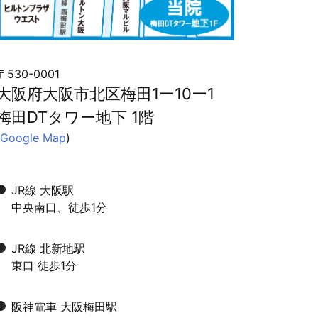
〒530-0001
大阪府大阪市北区梅田1ー10ー1
梅田DTタワー地下 1階
Google Map
)
JR線 大阪駅
中央南口、徒歩1分
JR線 北新地駅
東口 徒歩1分
阪神電車 大阪梅田駅