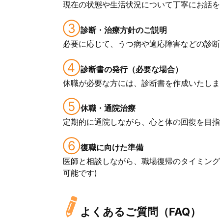
現在の状態や生活状況について丁寧にお話を
③
診断・治療方針のご説明
必要に応じて、うつ病や適応障害などの診断
④
診断書の発行（必要な場合）
休職が必要な方には、診断書を作成いたしま
⑤
休職・通院治療
定期的に通院しながら、心と体の回復を目
⑥
復職に向けた準備
医師と相談しながら、職場復帰のタイミング
可能です)
よくあるご質問（FAQ）