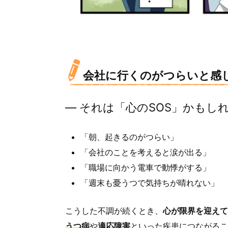
会社に行くのがつらいと感
― それは「心のSOS」かもしれ
「朝、起きるのがつらい」
「会社のことを考えると涙が出る」
「職場に向かう電車で動悸がする」
「週末も憂うつで気持ちが晴れない」
こうした不調が続くとき、
心が限界を迎えて
うつ病
や
適応障害
といった疾患につながるこ