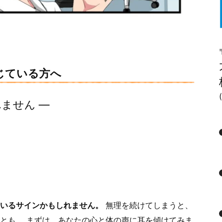
じている方へ
(
ません ―
いるサインかもしれません。
無理を続けてしまうと、
とも。 まずは、あなたの心と体の声に耳を傾けてみま