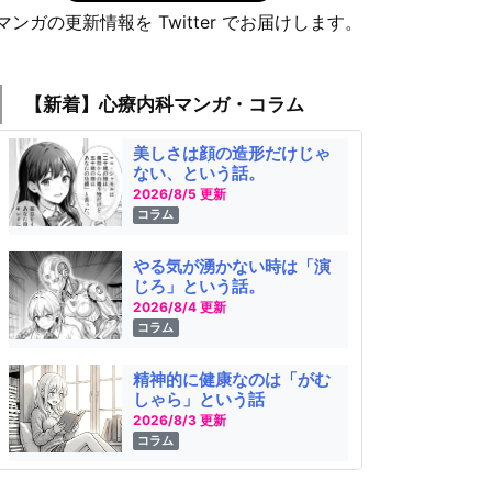
マンガの更新情報を Twitter でお届けします。
【新着】心療内科マンガ・コラム
美しさは顔の造形だけじゃ
ない、という話。
2026/8/5 更新
コラム
やる気が湧かない時は「演
じろ」という話。
2026/8/4 更新
コラム
精神的に健康なのは「がむ
しゃら」という話
2026/8/3 更新
コラム