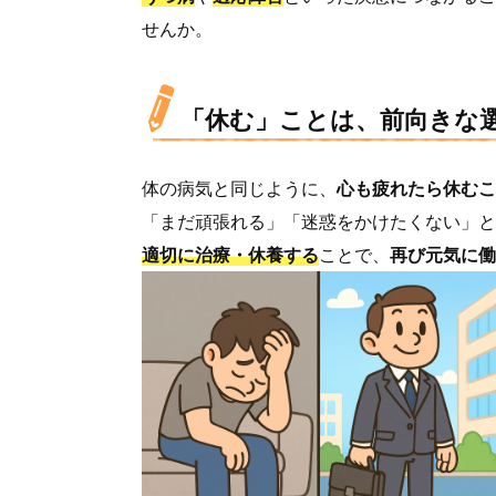
せんか。
「休む」ことは、前向きな
体の病気と同じように、
心も疲れたら休むこ
「まだ頑張れる」「迷惑をかけたくない」と
適切に治療・休養する
ことで、
再び元気に働