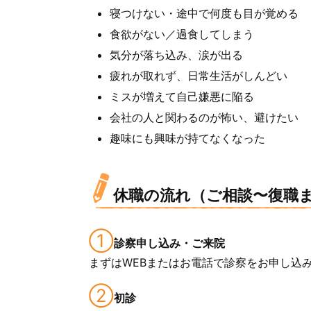
寝つけない・途中で何度も目が覚める
食欲がない／過食してしまう
気分が落ち込み、涙が出る
疲れが取れず、日常生活がしんどい
ミスが増えて自己嫌悪に陥る
会社の人と関わるのが怖い、避けたい
趣味にも興味が持てなくなった
休職の流れ（ご相談〜復職
①
診察申し込み・ご来院
まずはWEBまたはお電話で診察をお申し込
②
初診