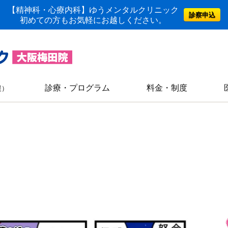
【精神科・心療内科】ゆうメンタルクリニック
診察申込
初めての方もお気軽にお越しください。
診療・プログラム
料金・制度
援）