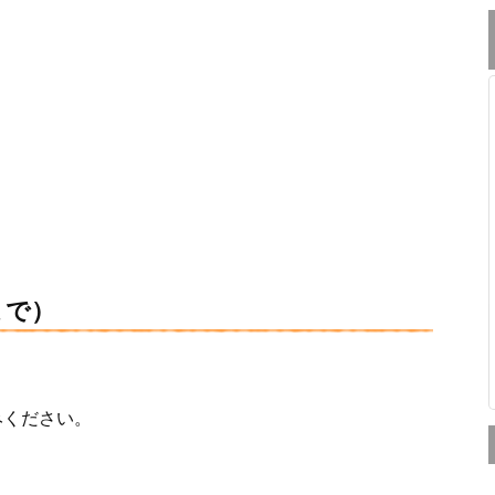
まで）
みください。