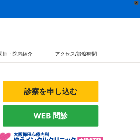
X
医師・院内紹介
アクセス/診察時間
診察を申し込む
WEB 問診