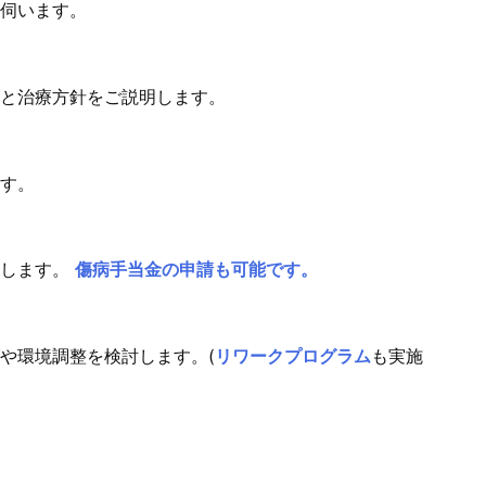
伺います。
と治療方針をご説明します。
す。
指します。
傷病手当金の申請も可能です。
や環境調整を検討します。(
リワークプログラム
も実施