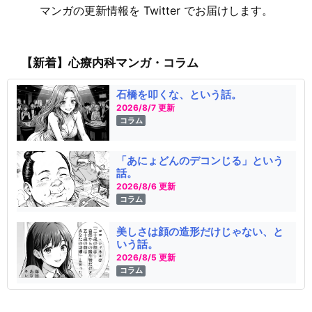
マンガの更新情報を Twitter でお届けします。
【新着】心療内科マンガ・コラム
石橋を叩くな、という話。
2026/8/7 更新
コラム
「あにょどんのデコンじる」という
話。
2026/8/6 更新
コラム
美しさは顔の造形だけじゃない、と
いう話。
2026/8/5 更新
コラム