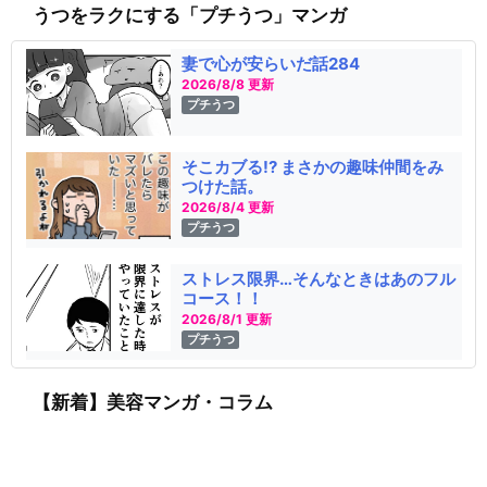
うつをラクにする「プチうつ」マンガ
妻で心が安らいだ話284
2026/8/8 更新
プチうつ
そこカブる!? まさかの趣味仲間をみ
つけた話。
2026/8/4 更新
プチうつ
ストレス限界…そんなときはあのフル
コース！！
2026/8/1 更新
プチうつ
【新着】美容マンガ・コラム