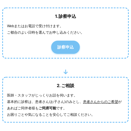
1. 診察申込
Webまたはお電話で受け付けます。
ご都合のよい日時を選んでお申し込みください。
診察申込
2. ご相談
医師・スタッフがじっくりお話を伺います。
基本的に診察は、患者さん(お子さん)のみとし、
患者さんからのご希望
が
あればご同伴者様も
ご同席可能
です。
お困りごとや気になることを安心してご相談ください。