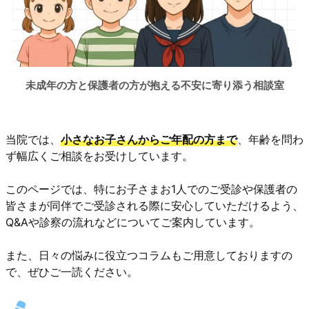
未成年の方と保護者の方が抱える不安に寄り添う相談室
当院では、
小さなお子さんからご年配の方まで
、年齢を問わ
ず幅広くご相談をお受けしています。
このページでは、特にお子さまお1人でのご受診や保護者の
皆さまが同伴でご受診される際に安心していただけるよう、
Q&Aや診察の流れなどについてご案内しています。
また、日々の悩みに役立つコラムもご用意しておりますの
で、ぜひご一読ください。