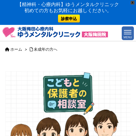
X
【精神科・心療内科】ゆうメンタルクリニック
初めての方もお気軽にお越しください。
診察申込
MENU
ホーム
>
未成年の方へ