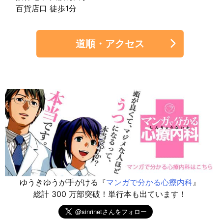
百貨店口 徒歩1分
道順・アクセス
ゆうきゆうが手がける『
マンガで分かる心療内科
』
総計 300 万部突破！単行本も出ています！