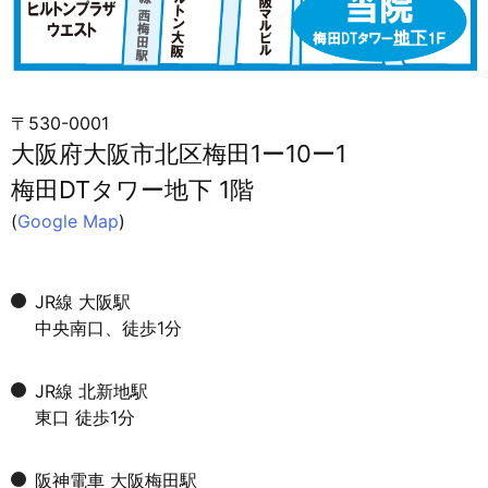
〒530-0001
大阪府大阪市北区梅田1ー10ー1
梅田DTタワー地下 1階
(
Google Map
)
JR線 大阪駅
中央南口、徒歩1分
JR線 北新地駅
東口 徒歩1分
阪神電車 大阪梅田駅