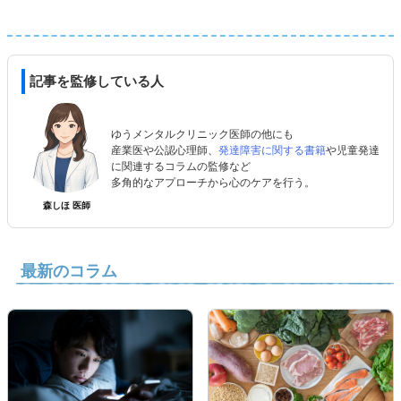
記事を監修している人
ゆうメンタルクリニック医師の他にも
産業医や公認心理師、
発達障害に関する書籍
や児童発達
に関連するコラムの監修など
多角的なアプローチから心のケアを行う。
森しほ 医師
最新のコラム