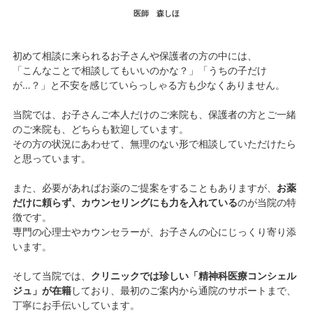
医師 森しほ
初めて相談に来られるお子さんや保護者の方の中には、
「こんなことで相談してもいいのかな？」「うちの子だけ
が…？」と不安を感じていらっしゃる方も少なくありません。
当院では、お子さんご本人だけのご来院も、保護者の方とご一緒
のご来院も、どちらも歓迎しています。
その方の状況にあわせて、無理のない形で相談していただけたら
と思っています。
また、必要があればお薬のご提案をすることもありますが、
お薬
だけに頼らず、カウンセリングにも力を入れている
のが当院の特
徴です。
専門の心理士やカウンセラーが、お子さんの心にじっくり寄り添
います。
そして当院では、
クリニックでは珍しい「精神科医療コンシェル
ジュ」が在籍
しており、最初のご案内から通院のサポートまで、
丁寧にお手伝いしています。